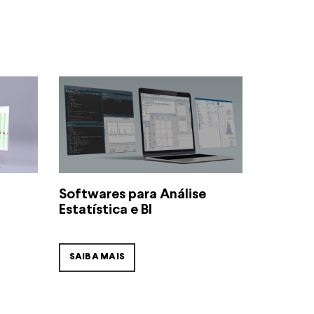
Softwares para Análise
Estatística e BI
SAIBA MAIS