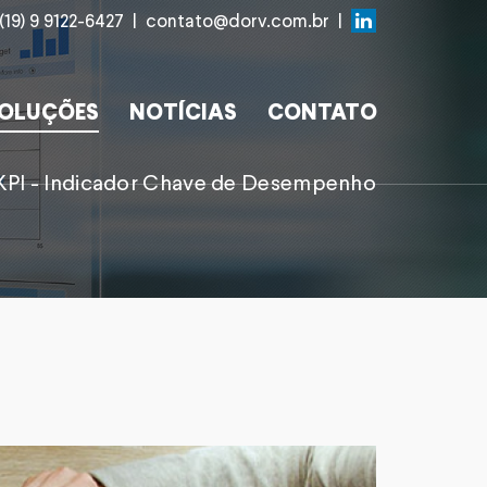
(19) 9 9122-6427
|
contato@dorv.com.br
|
OLUÇÕES
NOTÍCIAS
CONTATO
KPI - Indicador Chave de Desempenho