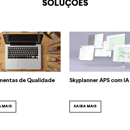
SOLUÇÕES
mentas de Qualidade
Skyplanner APS com IA
A MAIS
SAIBA MAIS