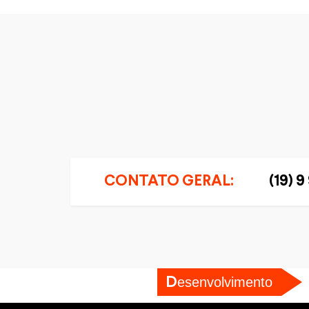
CONTATO GERAL:
(19) 
esenvolvimento
D