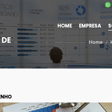
HOME
EMPRESA
S
 DE
Home
PENHO