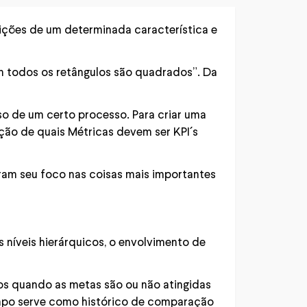
ições de um determinada característica e
m todos os retângulos são quadrados”. Da
o de um certo processo. Para criar uma
ão de quais Métricas devem ser KPI´s
tram seu foco nas coisas mais importantes
 níveis hierárquicos, o envolvimento de
os quando as metas são ou não atingidas
mpo serve como histórico de comparação