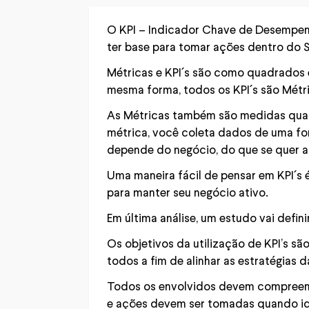
O KPI – Indicador Chave de Desempenh
ter base para tomar ações dentro do
Métricas e KPI´s são como quadrados 
mesma forma, todos os KPI´s são Métri
As Métricas também são medidas quant
métrica, você coleta dados de uma fo
depende do negócio, do que se quer ati
Uma maneira fácil de pensar em KPI´s 
para manter seu negócio ativo.
Em última análise, um estudo vai definir
Os objetivos da utilização de KPI’s s
todos a fim de alinhar as estratégias 
Todos os envolvidos devem compreende
e ações devem ser tomadas quando id